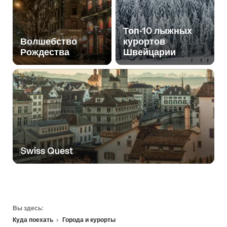
Топ-10 лыжных
Волшебство
курортов
Рождества
Швейцарии
Swiss Quest
Footer
Вы здесь:
Куда поехать
Города и курорты