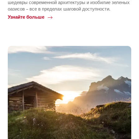
шедевры современной архитектуры и изобилие зеленых
оазисов – все в пределах шаговой доступности.
Узнайте больше
Common.Of
Города