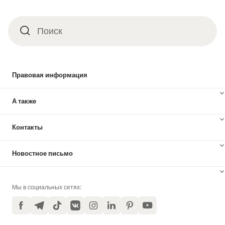
Поиск
Поиск
Правовая информация
А также
Контакты
Новостное письмо
Мы в социальных сетях:
Facebook
Telegram
TikTok
VKontakte
Instagram
LinkedIn
Pinterest
YouTube