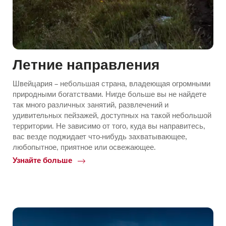
Летние направления
Швейцария – небольшая страна, владеющая огромными
природными богатствами. Нигде больше вы не найдете
так много различных занятий, развлечений и
удивительных пейзажей, доступных на такой небольшой
территории. Не зависимо от того, куда вы направитесь,
вас везде поджидает что-нибудь захватывающее,
любопытное, приятное или освежающее.
Узнайте больше
Common.Of
Летние
направления