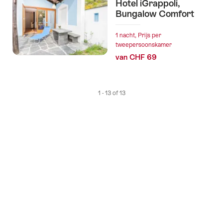
Hotel iGrappoli,
Bungalow Comfort
1 nacht, Prijs per
tweepersoonskamer
van CHF 69
1 - 13 of 13