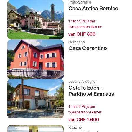
Prato-Sornico
Casa Antica Sornico
1 nacht, Prijs per
tweepersoonskamer
van CHF 366
Cerentino
Casa Cerentino
Losone-Arcegno
Ostello Eden -
Parkhotel Emmaus
1 nacht, Prijs per
tweepersoonskamer
van CHF 1.600
Riazzino