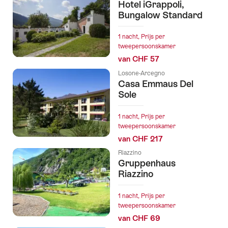
Hotel iGrappoli,
Bungalow Standard
1 nacht, Prijs per
tweepersoonskamer
van CHF 57
Losone-Arcegno
Casa Emmaus Del
Sole
1 nacht, Prijs per
tweepersoonskamer
van CHF 217
Riazzino
Gruppenhaus
Riazzino
1 nacht, Prijs per
tweepersoonskamer
van CHF 69