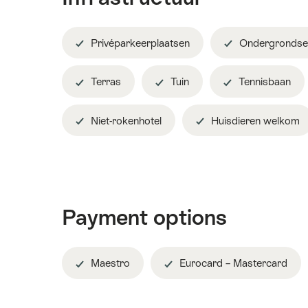
Privéparkeerplaatsen
Ondergrondse
Terras
Tuin
Tennisbaan
Niet-rokenhotel
Huisdieren welkom
Payment options
Maestro
Eurocard – Mastercard