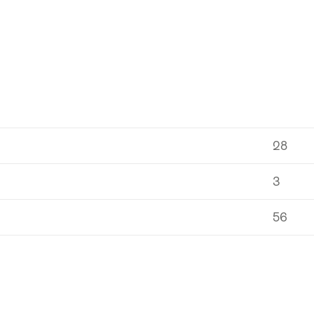
28
3
56