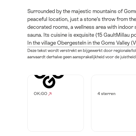
Surrounded by the majestic mountains of Goms a
peaceful location, just a stone’s throw from the
decorated rooms, a wellness area with indoor 
sauna. Its cuisine is exquisite (15 GaultMillau p
In the village Obergesteln in the Goms Valley (V
Deze tekst wordt verstrekt en bijgewerkt door regionale/l
aanvaardt derhalve geen aansprakelijkheid voor de juistheid
OK:GO
4 sterren