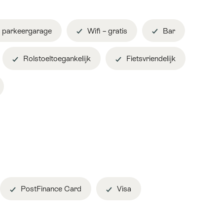
 parkeergarage
Wifi – gratis
Bar
Rolstoeltoegankelijk
Fietsvriendelijk
PostFinance Card
Visa