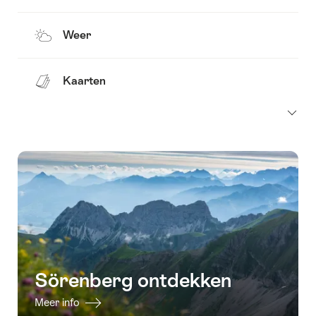
Weer
Kaarten
Sörenberg ontdekken
Meer info