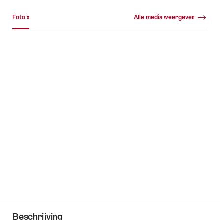
Mediagalerij
Foto's
Alle media weergeven
Foto's
Beschrijving