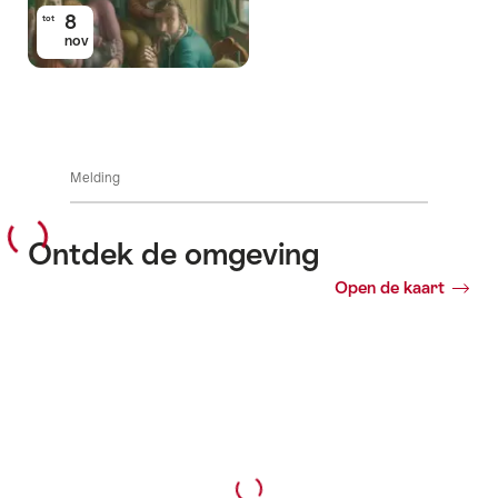
8
tot
nov
Melding
Ontdek de omgeving
Open de kaart