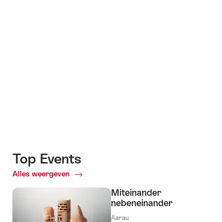
+3
Top Events
Alles weergeven
Top
Events
Miteinander
nebeneinander
Aarau