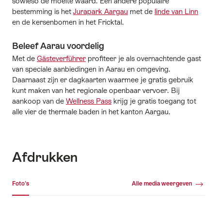
sowieso de moeite waard. Een andere populaire
bestemming is het
Jurapark Aargau
met de
linde van Linn
en de kersenbomen in het Fricktal.
Beleef Aarau voordelig
Met de
Gästeverführer
profiteer je als overnachtende gast
van speciale aanbiedingen in Aarau en omgeving.
Daarnaast zijn er dagkaarten waarmee je gratis gebruik
kunt maken van het regionale openbaar vervoer. Bij
aankoop van de
Wellness Pass
krijg je gratis toegang tot
alle vier de thermale baden in het kanton Aargau.
Afdrukken
Mediagalerij
Foto's
Alle media weergeven
Foto's