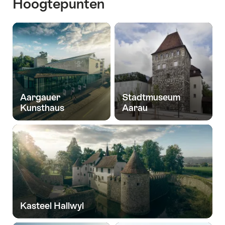
Hoogtepunten
Aargauer
Stadtmuseum
Kunsthaus
Aarau
Kasteel Hallwyl