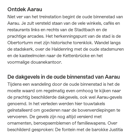
Ontdek Aarau
Niet ver van het treinstation begint de oude binnenstad van
Aarau. Je zult versteld staan van de vele winkels, cafés en
restaurants links en rechts van de Stadtbach en de
prachtige arcades. Het herkenningspunt van de stad is de
Obertorturm met zijn historische torenklok. Wandel langs
de stadskerk, over de Haldenring met de oude stadsmuren
en de kasteelmolen naar de Kettenbrücke en het
voormalige douanekantoor.
De dakgevels in de oude binnenstad van Aarau
Tijdens een wandeling door de oude binnenstad is het de
moeite waard om regelmatig even omhoog te kijken naar
de prachtig beschilderde dakgevels, ook wel Aarau-gevels
genoemd. In het verleden werden hier touwtakels
geïnstalleerd om goederen naar de bovenverdiepingen te
vervoeren. De gevels zijn nog altijd versierd met
ornamenten, beroepsemblemen of familiewapens. Over
beschilderd gesproken: De fontein met de barokke Justitia