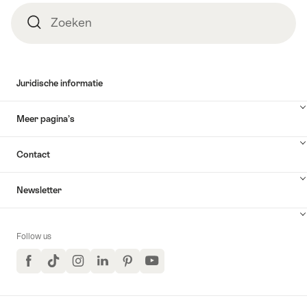
Zoeken
Zoeken
Juridische informatie
Meer pagina’s
Contact
Newsletter
Follow us
Facebook
TikTok
Instagram
LinkedIn
Pinterest
YouTube