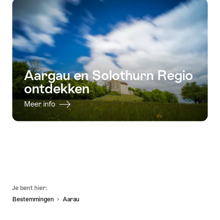
Aargau en Solothurn Regio
ontdekken
Meer info
Voettekst
Je bent hier:
Bestemmingen
Aarau