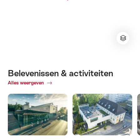
Belevenissen & activiteiten
Alles weergeven
ofBelevenissen
&
activiteiten