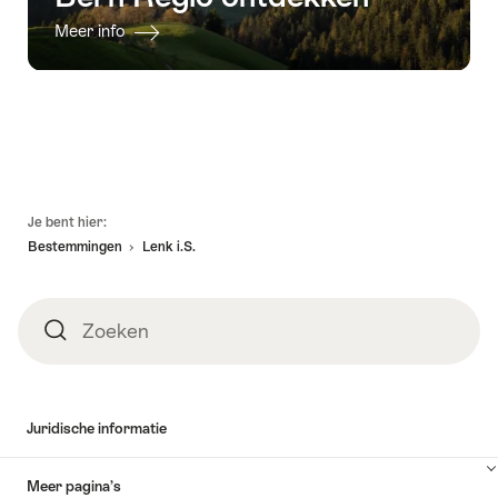
Meer info
Voettekst
Je bent hier:
Bestemmingen
Lenk i.S.
Zoeken
Zoeken
Juridische informatie
Meer pagina’s