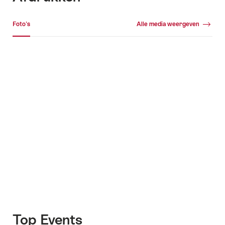
Mediagalerij
Foto's
Alle media weergeven
Foto's
+6
Top Events