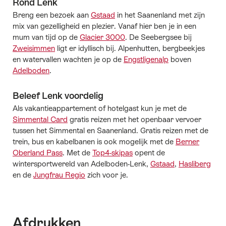
Rond Lenk
Breng een bezoek aan
Gstaad
in het Saanenland met zijn
mix van gezelligheid en plezier. Vanaf hier ben je in een
mum van tijd op de
Glacier 3000
. De Seebergsee bij
Zweisimmen
ligt er idyllisch bij. Alpenhutten, bergbeekjes
en watervallen wachten je op de
Engstligenalp
boven
Adelboden
.
Beleef Lenk voordelig
Als vakantieappartement of hotelgast kun je met de
Simmental Card
gratis reizen met het openbaar vervoer
tussen het Simmental en Saanenland. Gratis reizen met de
trein, bus en kabelbanen is ook mogelijk met de
Berner
Oberland Pass
. Met de
Top4-skipas
opent de
wintersportwereld van Adelboden-Lenk,
Gstaad
,
Hasliberg
en de
Jungfrau Regio
zich voor je.
Afdrukken