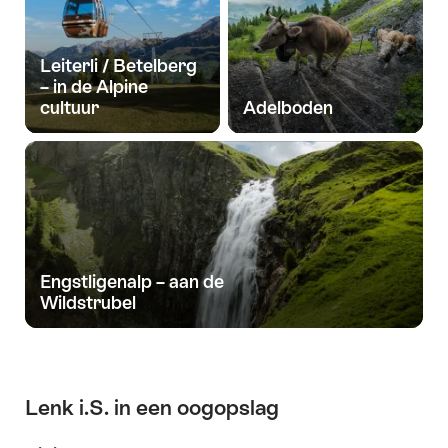
Leiterli / Betelberg
– in de Alpine
cultuur
Adelboden
Engstligenalp – aan de
Wildstrubel
Lenk i.S. in een oogopslag