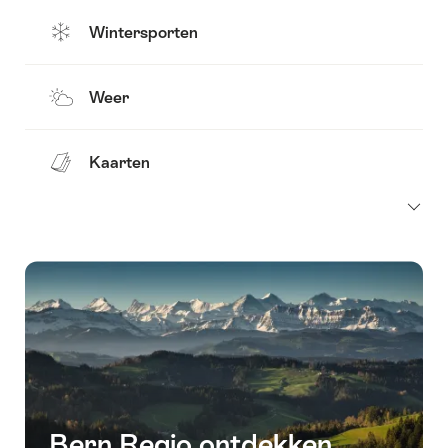
Wintersporten
Weer
Kaarten
Bern Regio ontdekken