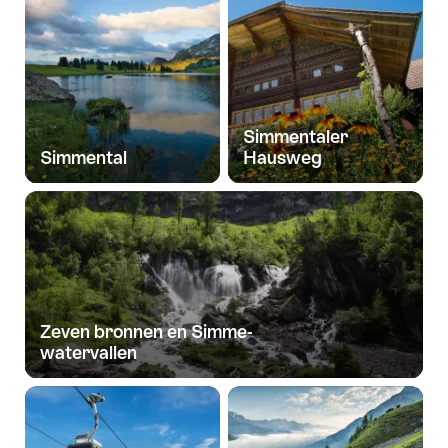
Simmentaler
Simmental
Hausweg
Zeven bronnen en Simme-
watervallen