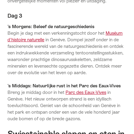
onvergetelijke momenten vol plezier en uitdaging.
Dag 3
's Morgens: Beleef de natuurgeschiedenis
Begin je dag met een verkenningstocht door het
Muséum
d'histoire naturelle
in Genève. Dompel jezelf onder in de
fascinerende wereld van de natuurgeschiedenis en ontdek
een indrukwekkende verzameling tentoonstellingsstukken,
waaronder prachtige dinosaurusskeletten, zeldzame
mineralen en levensechte opgezette dieren. Ontdek meer
over de evolutie van het leven op aarde.
's Middags: Natuurlijke rust in het Parc des Eaux-Vives
Breng je middag door in het
Parc des Eaux-Vives
in
Genève. Het nieuw ontworpen strand is een idyllisch
toevluchtsoord. Geniet van de schoonheid van Genève in
het park en ontspan onder een van de vele honderd jaar
oude bomen of op de brede gazons.
Swisstainable slapen en eten in