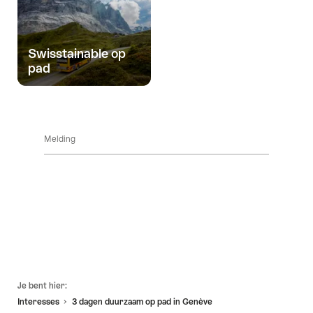
Swisstainable op
pad
Melding
Voettekst
Je bent hier:
Interesses
3 dagen duurzaam op pad in Genève