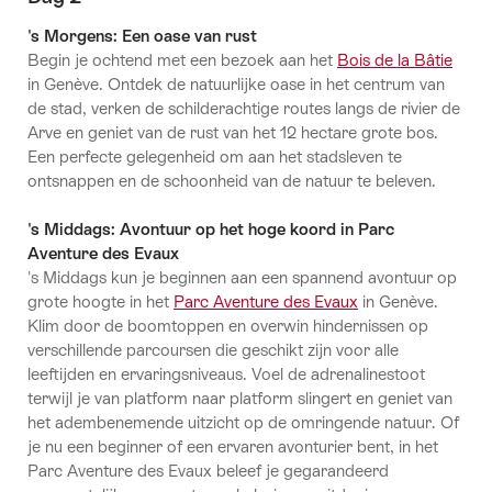
's Morgens: Een oase van rust
Begin je ochtend met een bezoek aan het
Bois de la Bâtie
in Genève. Ontdek de natuurlijke oase in het centrum van
de stad, verken de schilderachtige routes langs de rivier de
Arve en geniet van de rust van het 12 hectare grote bos.
Een perfecte gelegenheid om aan het stadsleven te
ontsnappen en de schoonheid van de natuur te beleven.
's Middags: Avontuur op het hoge koord in Parc
Aventure des Evaux
's Middags kun je beginnen aan een spannend avontuur op
grote hoogte in het
Parc Aventure des Evaux
in Genève.
Klim door de boomtoppen en overwin hindernissen op
verschillende parcoursen die geschikt zijn voor alle
leeftijden en ervaringsniveaus. Voel de adrenalinestoot
terwijl je van platform naar platform slingert en geniet van
het adembenemende uitzicht op de omringende natuur. Of
je nu een beginner of een ervaren avonturier bent, in het
Parc Aventure des Evaux beleef je gegarandeerd