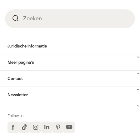
Zoeken
Zoeken
Juridische informatie
Meer pagina’s
Contact
Newsletter
Follow us
Facebook
TikTok
Instagram
LinkedIn
Pinterest
YouTube