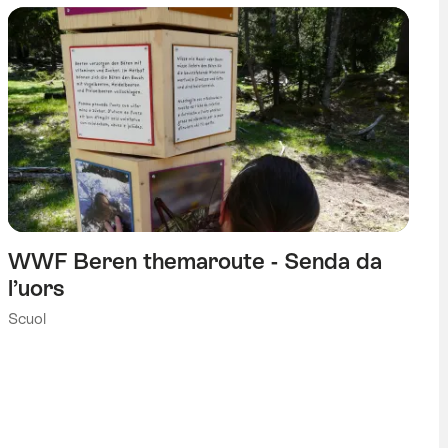
WWF Beren themaroute - Senda da
l’uors
Scuol