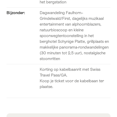
het bergstation
Bijzonder:
Dagwandeling Faulhorn–
Grindelwald/First, dagelijks muzikaal
entertainment van alphoornblazers,
natuurbioscoop en kleine
spoorwegtentoonstelling in het
berghotel Schynige Platte, grillplaats en
makkelijke panorama-rondwandelingen
(30 minuten tot 2,5 uur), nostalgische
stoomritten
Korting op kabelbaanrit met Swiss
Travel Pass/GA.
Koop je ticket voor de kabelbaan ter
plaatse.