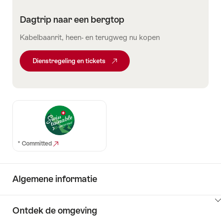
Dagtrip naar een bergtop
Kabelbaanrit, heen- en terugweg nu kopen
Dienstregeling en tickets
* Committed
Algemene informatie
Klik
Ontdek de omgeving
hier