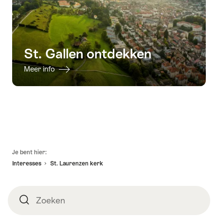
St. Gallen ontdekken
Meer info
Voettekst
Je bent hier:
Interesses
St. Laurenzen kerk
Zoeken
Zoeken