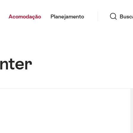
Busca
Acomodação
Planejamento
Busc
nter