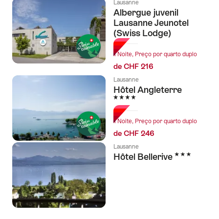
Lausanne
Albergue juvenil
Lausanne Jeunotel
(Swiss Lodge)
1 Noite, Preço por quarto duplo
de CHF 216
Lausanne
Hôtel Angleterre
4 Estrelas
1 Noite, Preço por quarto duplo
de CHF 246
Lausanne
3 Estrelas
Hôtel Bellerive