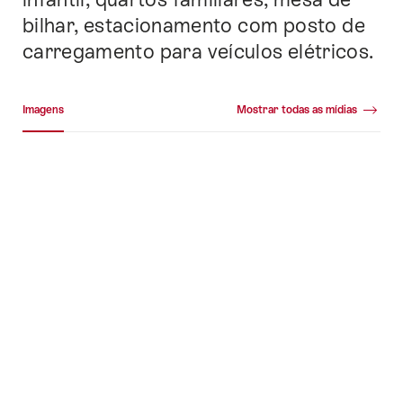
bilhar, estacionamento com posto de
carregamento para veículos elétricos.
Galeria de mídia
Imagens
Mostrar todas as mídias
Imagens
+8