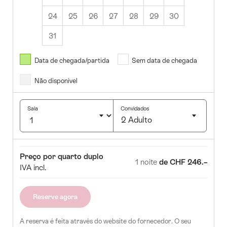
24
25
26
27
28
29
30
31
Agosto
2026
Data de chegada/partida
Sem data de chegada
Não disponível
r
Qua
Qui
Sex
Sab
Dom
1
2
Sala
Convidados
2 Adulto
5
6
7
8
9
Click
12
13
14
15
16
to
Sala
Preço
Preço por quarto duplo
select
19
20
21
22
23
1 noite
de CHF 246.–
IVA incl.
number
5
26
27
28
29
30
of
guests
Reserve agora
A reserva é feita através do website do fornecedor. O seu