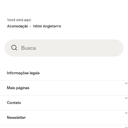
Linhas
Você está aqui:
de
Acomodação
Hôtel Angleterre
rodapé
Busca
Busca
Informações legais
Mais páginas
Contato
Newsletter