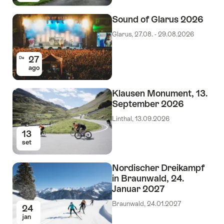
Sound of Glarus 2026
Glarus, 27.08. - 29.08.2026
27
De
ago
Klausen Monument, 13.
September 2026
Linthal, 13.09.2026
13
set
Nordischer Dreikampf
in Braunwald, 24.
Januar 2027
Braunwald, 24.01.2027
24
jan