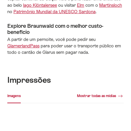
ao belo
lago Klöntalersee
ou visitar
Elm
com o
Martinsloch
no
Patrimônio Mundial da UNESCO Sardona
.
Explore Braunwald com o melhor custo-
benefício
A partir de um pernoite, você pode pedir seu
GlarnerlandPass
para poder usar o transporte público em
todo o cantão de Glarus sem pagar nada.
Impressões
Galeria de mídia
Imagens
Mostrar todas as mídias
Imagens