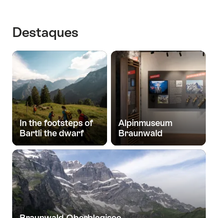
Destaques
In the footsteps of
Alpinmuseum
Bartli the dwarf
Braunwald
Braunwald-Oberblegisee-