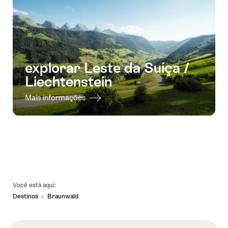
explorar Leste da Suíça /
Liechtenstein
Mais informações
Linhas
Você está aqui:
de
Destinos
Braunwald
rodapé