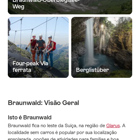
Weg
Four-peak Via
ferrata
Berglistüber
Braunwald: Visão Geral
Isto é Braunwald
Braunwald fica no leste da Suíça, na região de
Glarus
. A
localidade sem carros é popular por sua localização
ensolarada, opções de atividades para famílias e boa