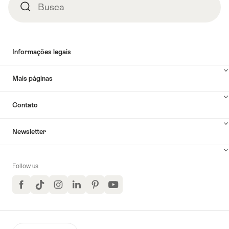
Busca
Busca
Informações legais
Mais páginas
Contato
Newsletter
Follow us
Facebook
TikTok
Instagram
LinkedIn
Pinterest
YouTube