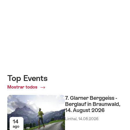
+4
Top Events
Mostrar todos
Top
Events
7. Glarner Berggeiss -
Berglauf in Braunwald,
14. August 2026
Linthal, 14.08.2026
14
ago