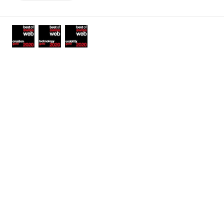
links
Awards