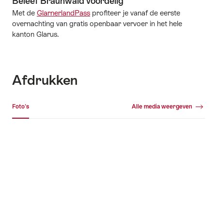
Beleef Braunwald voordelig
Met de
GlarnerlandPass
profiteer je vanaf de eerste
overnachting van gratis openbaar vervoer in het hele
kanton Glarus.
Afdrukken
Mediagalerij
Foto's
Alle media weergeven
Foto's
+4