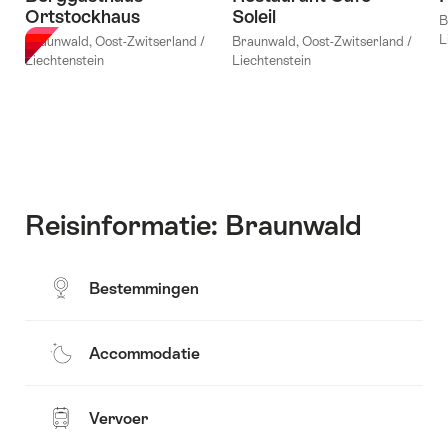
Ortstockhaus
Soleil
B
L
Braunwald, Oost-Zwitserland /
Braunwald, Oost-Zwitserland /
Liechtenstein
Liechtenstein
Reisinformatie: Braunwald
Bestemmingen
Accommodatie
Vervoer