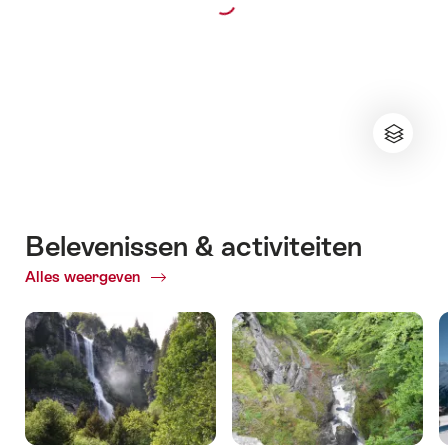
Belevenissen & activiteiten
Alles weergeven
ofBelevenissen
&
activiteiten