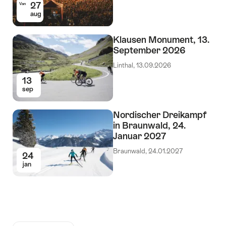
27
Van
aug
Klausen Monument, 13.
September 2026
Linthal, 13.09.2026
13
sep
Nordischer Dreikampf
in Braunwald, 24.
Januar 2027
Braunwald, 24.01.2027
24
jan