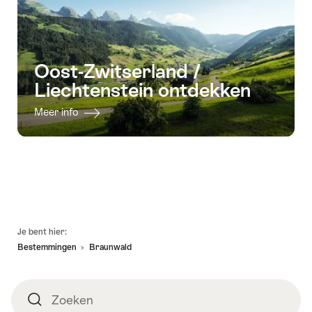
Oost-Zwitserland /
Liechtenstein ontdekken
Meer info
Voettekst
Je bent hier:
Bestemmingen
Braunwald
Zoeken
Zoeken