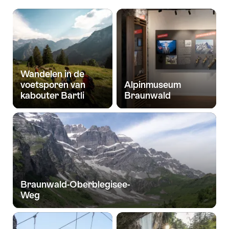
Wandelen in de
voetsporen van
Alpinmuseum
kabouter Bartli
Braunwald
Braunwald-Oberblegisee-
Weg