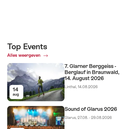
Top Events
Alles weergeven
Top
Events
7. Glarner Berggeiss -
Berglauf in Braunwald,
14. August 2026
Linthal, 14.08.2026
14
aug
Sound of Glarus 2026
Glarus, 27.08. - 29.08.2026