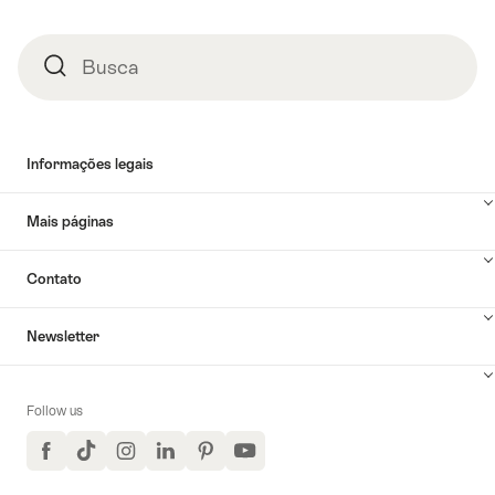
Busca
Busca
Informações legais
Mais páginas
Contato
Newsletter
Follow us
Facebook
TikTok
Instagram
LinkedIn
Pinterest
YouTube