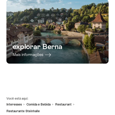
explorar Berna
Mais informações
Linhas
Você está aqui:
de
Interesses
Comida e Bebida
Restaurant
rodapé
Restaurante Steinhalle