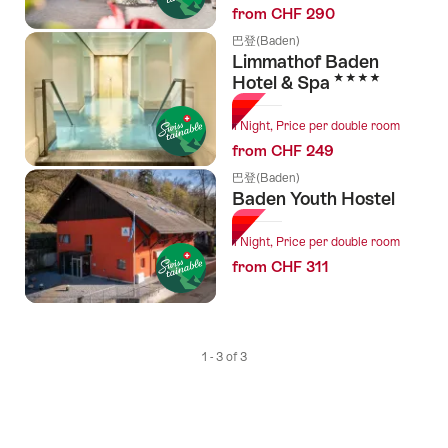
from CHF 290
巴登(Baden)
Limmathof Baden
4 Stars
Hotel & Spa
1 Night, Price per double room
from CHF 249
巴登(Baden)
Baden Youth Hostel
1 Night, Price per double room
from CHF 311
1 - 3 of 3