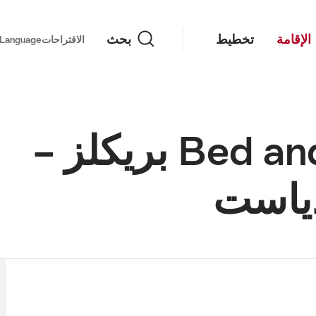
بحث
الإقامة
تخطيط
بحث
important links
الاقتراحات
Language
Bed and Breakfast in بريكلز –
دياست