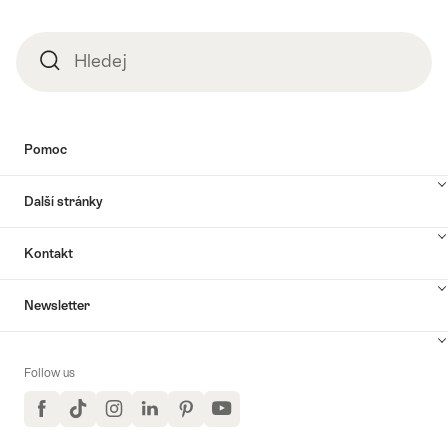
Hledej
Hledej
Pomoc
Další stránky
Kontakt
Newsletter
Follow us
Facebook
TikTok
Instagram
LinkedIn
Pinterest
YouTube