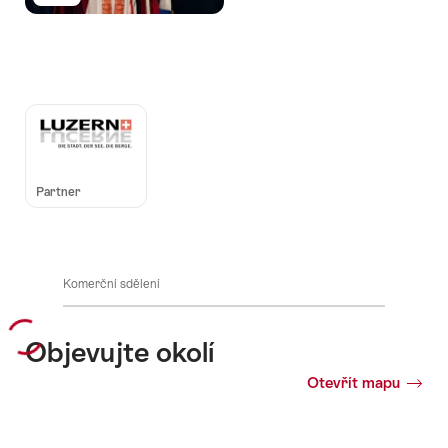
Auszeichnungen
Partner
Komerční sdělení
Objevujte okolí
Otevřít mapu