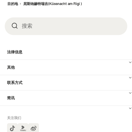
脚
目的地
屈斯纳赫特瑞吉(Küssnacht am Rigi )
搜索
搜
索
法律信息
其他
联系方式
简讯
关注我们
TikTok
Yuoku