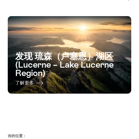
发现 琉森（卢塞恩）湖区
(Lucerne – Lake Lucerne
Region)
了解更多
页
你的位置：