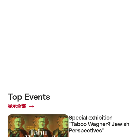
Top Events
显示全部
Top
Events
Special exhibition
"Taboo Wagner? Jewish
Perspectives"