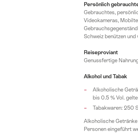
Persönlich gebraucht
Gebrauchtes, persönlich
Videokameras, Mobilte
Gebrauchsgegenstände,
Schweiz benützen und 
Reiseproviant
Genussfertige Nahrungs
Alkohol und Tabak
Alkoholische Geträn
bis 0.5 % Vol. gelt
Tabakwaren: 250 St
Alkoholische Getränke
Personen eingeführt we