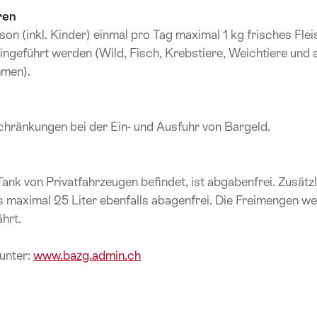
ren
son (inkl. Kinder) einmal pro Tag maximal 1 kg frisches Fle
ingeführt werden (Wild, Fisch, Krebstiere, Weichtiere und 
men).
hränkungen bei der Ein- und Ausfuhr von Bargeld.
Tank von Privatfahrzeugen befindet, ist abgabenfrei. Zusätzli
is maximal 25 Liter ebenfalls abagenfrei. Die Freimengen w
hrt.
unter:
www.bazg.admin.ch