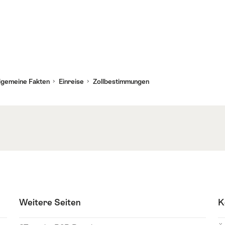
lgemeine Fakten
Einreise
Zollbestimmungen
Weitere Seiten
K