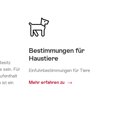
Bestimmungen für
Haustiere
esitz
s sein. Für
Einfuhrbestimmungen für Tiere
ufenthalt
Bestimmungen
Mehr erfahren zu
ist ein
für
Haustiere