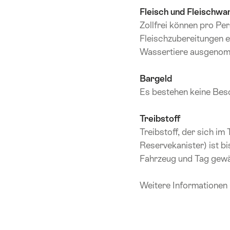
Fleisch und Fleischwa
Zollfrei können pro Per
Fleischzubereitungen e
Wassertiere ausgenom
Bargeld
Es bestehen keine Besc
Treibstoff
Treibstoff, der sich im 
Reservekanister) ist b
Fahrzeug und Tag gewä
Weitere Informationen 