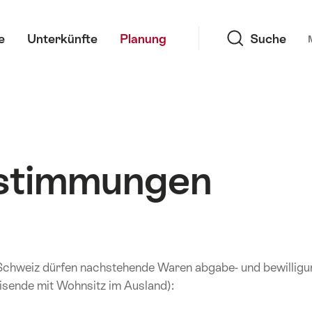
Suche
e
Unterkünfte
Planung
Suche
estimmungen
 Schweiz dürfen nachstehende Waren abgabe- und bewilligun
isende mit Wohnsitz im Ausland):