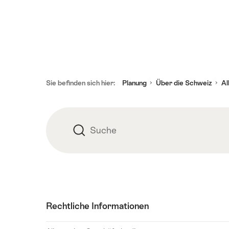
Fusszeile
Sie befinden sich hier:
Planung
Über die Schweiz
Al
Suche
Suche
Rechtliche Informationen