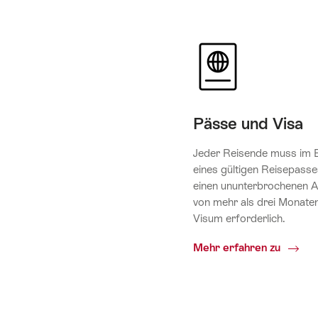
Pässe und Visa
Jeder Reisende muss im B
eines gültigen Reisepasse
einen ununterbrochenen A
von mehr als drei Monaten 
Visum erforderlich.
Pässe
Mehr erfahren zu
und
Visa