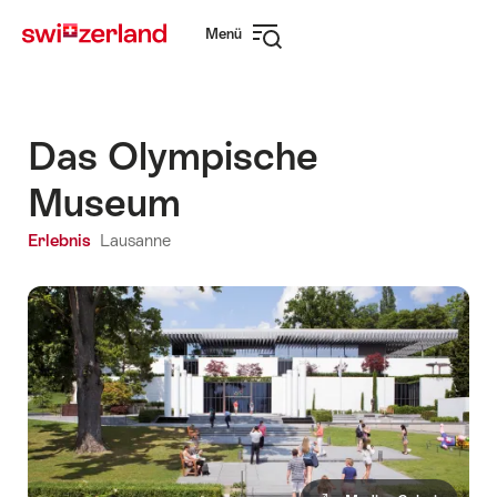
Navigate
Schnellnavigation
Menü
to
Navigation
myswitzerland.com
öffnen
Das Olympische
Museum
Erlebnis
Lausanne