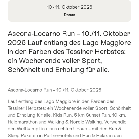
Überblick
10 - 11. Oktober 2026
Datum
Informationen
zu
Ascona-Locarno Run – 10./11. Oktober
Einleitung
Datum
öffnen
2026 Lauf entlang des Lago Maggiore
in den Farben des Tessiner Herbstes:
ein Wochenende voller Sport,
Schönheit und Erholung für alle.
Ascona-Locarno Run – 10./11. Oktober 2026
Lauf entlang des Lago Maggiore in den Farben des
Tessiner Herbstes: ein Wochenende voller Sport, Schönheit
und Erholung für alle. Kids Run, 5 km Sunset Run, 10 km,
Halbmarathon und Walking & Nordic Walking. Verwandle
den Wettkampf in einen echten Urlaub – mit den Run &
Sleep-Paketen in Partnerhotels und Run & Relax in den