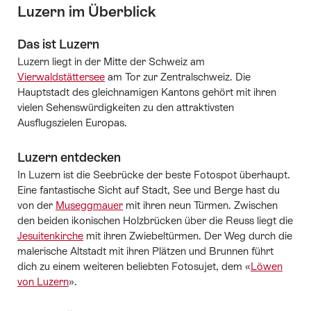
Luzern im Überblick
Das ist Luzern
Luzern liegt in der Mitte der Schweiz am
Vierwaldstättersee
am Tor zur Zentralschweiz. Die
Hauptstadt des gleichnamigen Kantons gehört mit ihren
vielen Sehenswürdigkeiten zu den attraktivsten
Ausflugszielen Europas.
Luzern entdecken
In Luzern ist die Seebrücke der beste Fotospot überhaupt.
Eine fantastische Sicht auf Stadt, See und Berge hast du
von der
Museggmauer
mit ihren neun Türmen. Zwischen
den beiden ikonischen Holzbrücken über die Reuss liegt die
Jesuitenkirche
mit ihren Zwiebeltürmen. Der Weg durch die
malerische Altstadt mit ihren Plätzen und Brunnen führt
dich zu einem weiteren beliebten Fotosujet, dem «
Löwen
von Luzern
».