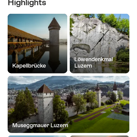
Highlights
Löwendenkmal
Kapellbrücke
Luzern
Museggmauer Luzern