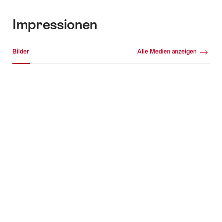
Impressionen
Medien Galerie
Bilder
Alle Medien anzeigen
Bilder
+7