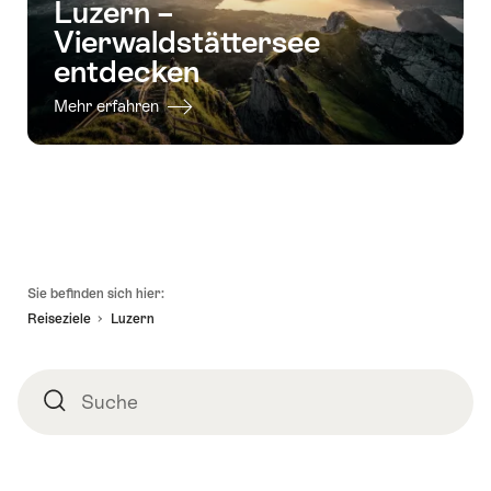
Luzern –
Vierwaldstättersee
entdecken
Mehr erfahren
Fusszeile
Sie befinden sich hier:
Reiseziele
Luzern
Suche
Suche