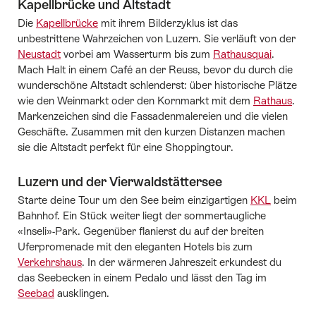
Kapellbrücke und Altstadt
Die
Kapellbrücke
mit ihrem Bilderzyklus ist das
unbestrittene Wahrzeichen von Luzern. Sie verläuft von der
Neustadt
vorbei am Wasserturm bis zum
Rathausquai
.
Mach Halt in einem Café an der Reuss, bevor du durch die
wunderschöne Altstadt schlenderst: über historische Plätze
wie den Weinmarkt oder den Kornmarkt mit dem
Rathaus
.
Markenzeichen sind die Fassadenmalereien und die vielen
Geschäfte. Zusammen mit den kurzen Distanzen machen
sie die Altstadt perfekt für eine Shoppingtour.
Luzern und der Vierwaldstättersee
Starte deine Tour um den See beim einzigartigen
KKL
beim
Bahnhof. Ein Stück weiter liegt der sommertaugliche
«Inseli»-Park. Gegenüber flanierst du auf der breiten
Uferpromenade mit den eleganten Hotels bis zum
Verkehrshaus
. In der wärmeren Jahreszeit erkundest du
das Seebecken in einem Pedalo und lässt den Tag im
Seebad
ausklingen.