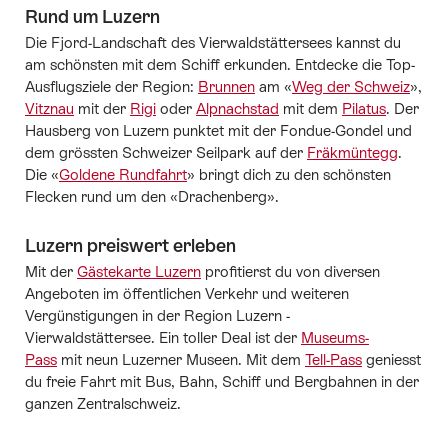
Rund um Luzern
Die Fjord-Landschaft des Vierwaldstättersees kannst du
am schönsten mit dem Schiff erkunden. Entdecke die Top-
Ausflugsziele der Region:
Brunnen
am «
Weg der Schweiz
»,
Vitznau
mit der
Rigi
oder
Alpnachstad
mit dem
Pilatus
. Der
Hausberg von Luzern punktet mit der Fondue-Gondel und
dem grössten Schweizer Seilpark auf der
Fräkmüntegg
.
Die «
Goldene Rundfahrt
» bringt dich zu den schönsten
Flecken rund um den «Drachenberg».
Luzern preiswert erleben
Mit der
Gästekarte Luzern
profitierst du von diversen
Angeboten im öffentlichen Verkehr und weiteren
Vergünstigungen in der Region Luzern -
Vierwaldstättersee. Ein toller Deal ist der
Museums-
Pass
mit neun Luzerner Museen. Mit dem
Tell-Pass
geniesst
du freie Fahrt mit Bus, Bahn, Schiff und Bergbahnen in der
ganzen Zentralschweiz.