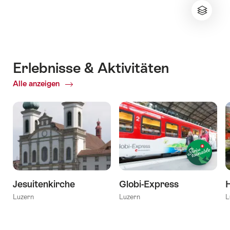
Erlebnisse & Aktivitäten
Alle anzeigen
ofErlebnisse
&
Aktivitäten
Jesuitenkirche
Globi-Express
Luzern
Luzern
L