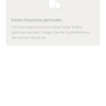
Keine Resultate gefunden
Für Ihre Auswahl konnten leider keine Artikel
gefunden werden. Passen Sie die Suchkriterien in
der rechten Spalte an.