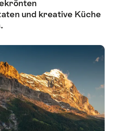
gekrönten
taten und kreative Küche
.