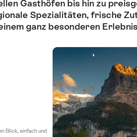
ellen Gasthöfen bis hin zu preis
onale Spezialitäten, frische Zu
einem ganz besonderen Erlebnis
en Blick, einfach und