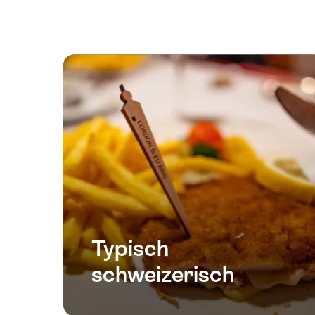
Typisch
schweizerisch