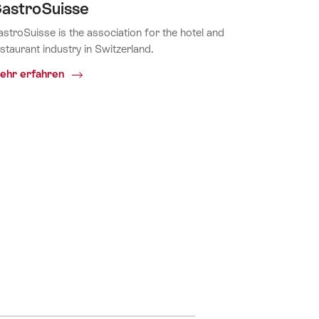
astroSuisse
stroSuisse is the association for the hotel and
staurant industry in Switzerland.
Common.Of
ehr erfahren
Gastrosuisse