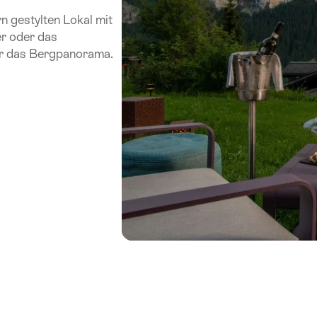
n gestylten Lokal mit
r oder das
er das Bergpanorama.