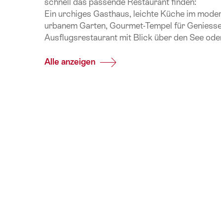
schnell das passende Restaurant finden:
Ein urchiges Gasthaus, leichte Küche im moder
urbanem Garten, Gourmet-Tempel für Geniesse
Ausflugsrestaurant mit Blick über den See od
Alle anzeigen
Common.Of
Restaurants