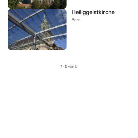
Heiliggeistkirche
Bern
1 - 2 von 2