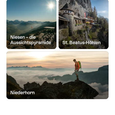
Niesen – die
Aussichtspyramide
St. Beatus-Höhlen
Niederhorn