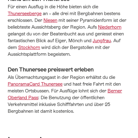
Für einen Ausflug in die Höhe bieten sich die
Thunerseeberge
an – alle drei mit Bergbahnen bestens
erschlossen. Der
Niesen
mit seiner Pyramidenform ist der
beliebteste Aussichtsberg der Region. Aufs
Niederhorn
gelangst du von der Beatenbucht aus und geniesst einen
fantastischen Blick auf Eiger, Mönch und
Jungfrau
. Auf
dem
Stockhorn
wird dich der Bergstollen mit der
Aussichtsplattform begeistern.
Den Thunersee preiswert erleben
Als Übernachtungsgast in der Region erhältst du die
PanoramaCard Thunersee
und hast freie Fahrt mit den
meisten Ortsbussen. Für Ausflüge lohnt sich der
Berner
Oberland Pass
: Die Benutzung der öffentlichen
Verkehrsmittel inklusive Schifffahrten und über 25
Bergbahnen ist damit kostenlos.