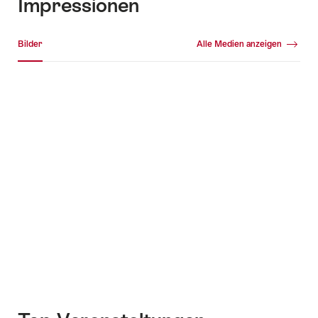
Impressionen
Medien Galerie
Bilder
Alle Medien anzeigen
Bilder
+7