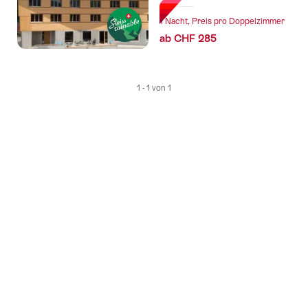
1 Nacht, Preis pro Doppelzimmer
ab CHF 285
1 - 1 von 1