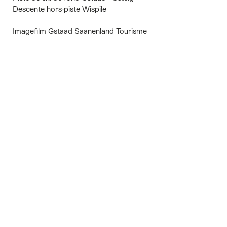
Descente hors-piste Wispile
Imagefilm Gstaad Saanenland Tourisme