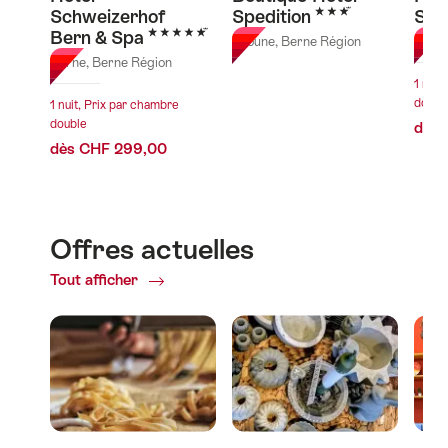
3 étoiles
Schweizerhof
Spedition
Sch
5 étoiles
Bern & Spa
Thoune, Berne Région
Grind
Berne, Berne Région
1 nuit
doubl
1 nuit, Prix par chambre
double
dès 
dès CHF 299,00
Offres actuelles
Tout afficher
Offres
actuelles