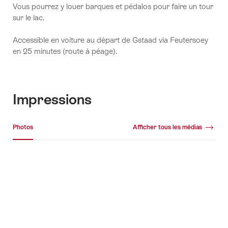
Vous pourrez y louer barques et pédalos pour faire un tour
sur le lac.
Accessible en voiture au départ de Gstaad via Feutersoey
en 25 minutes (route à péage).
Impressions
Galerie média
Photos
Afficher tous les médias
Photos
+1