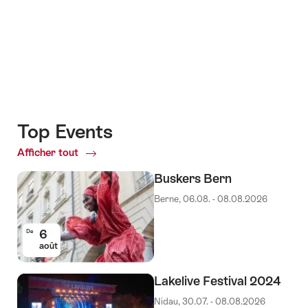
Top Events
Afficher tout
Top
Events
Buskers Bern
Berne, 06.08. - 08.08.2026
6
De
août
Lakelive Festival 2024
Nidau, 30.07. - 08.08.2026