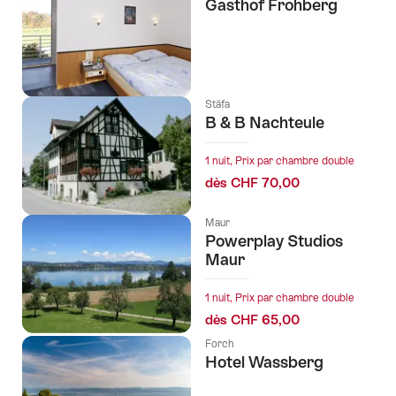
Gasthof Frohberg
Stäfa
B & B Nachteule
1 nuit, Prix par chambre double
dès CHF 70,00
Maur
Powerplay Studios
Maur
1 nuit, Prix par chambre double
dès CHF 65,00
Forch
Hotel Wassberg