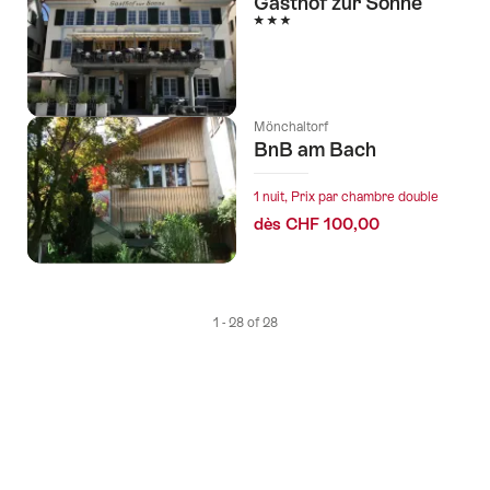
Gasthof zur Sonne
3 étoiles
Mönchaltorf
BnB am Bach
1 nuit, Prix par chambre double
dès CHF 100,00
1 - 28 of 28