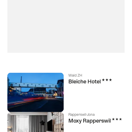
Wald ZH
3 étoiles
Bleiche Hotel
Rapperswil-Jona
3 étoiles
Moxy Rapperswil