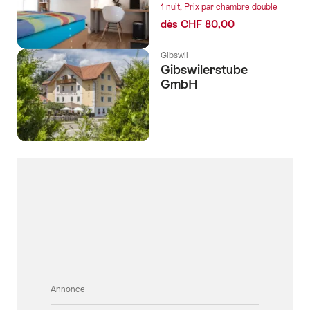
1 nuit, Prix par chambre double
dès CHF 80,00
Gibswil
Gibswilerstube
GmbH
Annonce