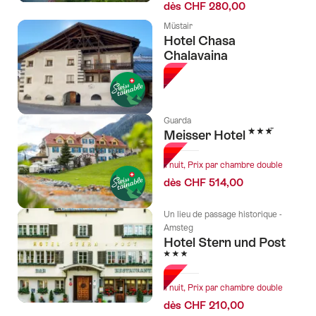
dès CHF 280,00
Müstair
Hotel Chasa
Chalavaina
Guarda
3 étoiles
Meisser Hotel
1 nuit, Prix par chambre double
dès CHF 514,00
Un lieu de passage historique -
Amsteg
Hotel Stern und Post
3 étoiles
1 nuit, Prix par chambre double
dès CHF 210,00