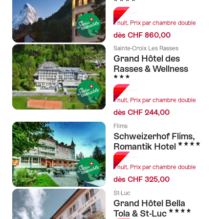
1 nuit, Prix par chambre double
dès CHF 860,00
Sainte-Croix Les Rasses
Grand Hôtel des
Rasses & Wellness
3 étoiles
1 nuit, Prix par chambre double
dès CHF 244,00
Flims
Schweizerhof Flims,
4 étoiles
Romantik Hotel
1 nuit, Prix par chambre double
dès CHF 325,00
St-Luc
Grand Hôtel Bella
4 étoiles
Tola & St-Luc