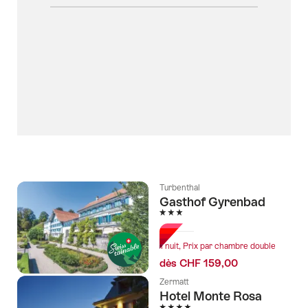
Turbenthal
Gasthof Gyrenbad
3 étoiles
1 nuit, Prix par chambre double
dès CHF 159,00
Zermatt
Hotel Monte Rosa
4 étoiles