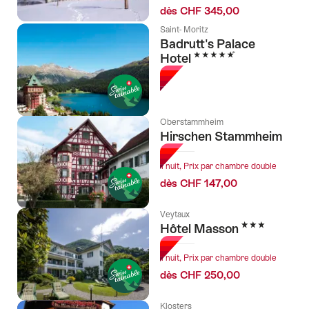
dès CHF 345,00
Saint- Moritz
Badrutt's Palace
5 étoiles
Hotel
Oberstammheim
Hirschen Stammheim
1 nuit, Prix par chambre double
dès CHF 147,00
Veytaux
3 étoiles
Hôtel Masson
1 nuit, Prix par chambre double
dès CHF 250,00
Klosters