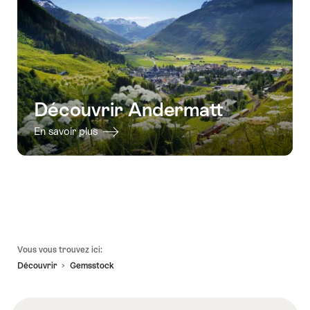
Découvrir Andermatt
En savoir plus
Pied
Vous vous trouvez ici:
de
Découvrir
Gemsstock
page