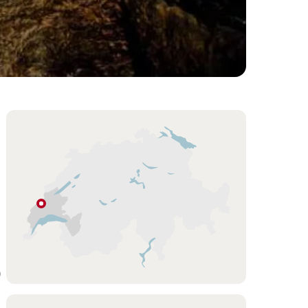
Overview
Carte
Vallorbe
Vaud
0