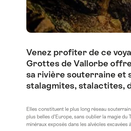
Venez profiter de ce voya
Introduction
Grottes de Vallorbe offre
sa rivière souterraine et
stalagmites, stalactites, d
Elles constituent le plus long réseau souterrai
plus belles d’Europe, sans oublier la magie du
minéraux exposés dans les alvéoles excavées 