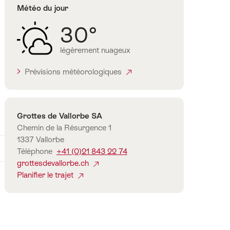
Météo du jour
30°
légèrement nuageux
Prévisions météorologiques
Contact
Grottes de Vallorbe SA
Chemin de la Résurgence 1
1337 Vallorbe
Téléphone
+41 (0)21 843 22 74
grottesdevallorbe.ch
Planifier le trajet