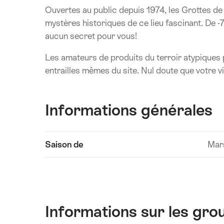
Ouvertes au public depuis 1974, les Grottes de 
mystères historiques de ce lieu fascinant. De -7
aucun secret pour vous!
Les amateurs de produits du terroir atypiques p
entrailles mêmes du site. Nul doute que votre v
Informations générales
Afficher
Saison de
Mar
les
contenus
Informations
techniques
Informations sur les grou