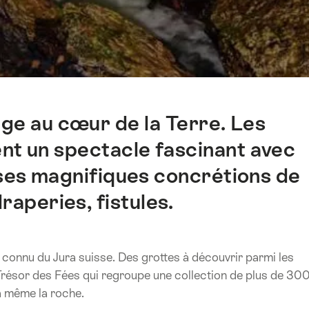
ge au cœur de la Terre. Les
nt un spectacle fascinant avec
 ses magnifiques concrétions de
raperies, fistules.
n connu du Jura suisse. Des grottes à découvrir parmi les
 Trésor des Fées qui regroupe une collection de plus de 30
à même la roche.