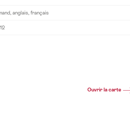
mand, anglais, français
 12
Ouvrir la carte