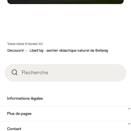
Pied
Vous vous trouvez ici:
de
Découvrir
Libell'lay - sentier didactique naturel de Bellelay
page
Recherche
Recherche
Informations légales
Plus de pages
Contact