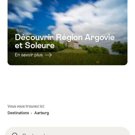
Découvrir Région Argovie
et Soleure
En savoir plus
Pied
Vous vous trouvez ici:
de
Destinations
Aarburg
page