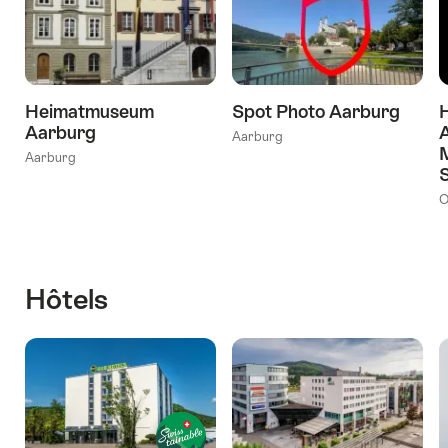
Heimatmuseum
Spot Photo Aarburg
Aarburg
Aarburg
Aarburg
S
O
Hôtels