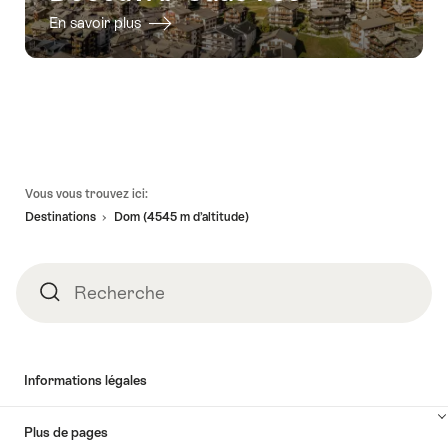
En savoir plus
Pied
Vous vous trouvez ici:
de
Destinations
Dom (4545 m d’altitude)
page
Recherche
Recherche
Informations légales
Plus de pages