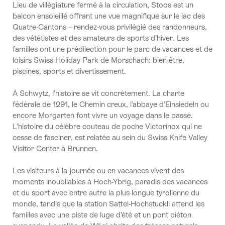
Lieu de villégiature fermé à la circulation, Stoos est un
balcon ensoleillé offrant une vue magnifique sur le lac des
Quatre-Cantons – rendez-vous privilégié des randonneurs,
des vététistes et des amateurs de sports d’hiver. Les
familles ont une prédilection pour le parc de vacances et de
loisirs Swiss Holiday Park de Morschach: bien-être,
piscines, sports et divertissement.
À Schwytz, l’histoire se vit concrètement. La charte
fédérale de 1291, le Chemin creux, l’abbaye d’Einsiedeln ou
encore Morgarten font vivre un voyage dans le passé.
L’histoire du célèbre couteau de poche Victorinox qui ne
cesse de fasciner, est relatée au sein du Swiss Knife Valley
Visitor Center à Brunnen.
Les visiteurs à la journée ou en vacances vivent des
moments inoubliables à Hoch-Ybrig, paradis des vacances
et du sport avec entre autre la plus longue tyrolienne du
monde, tandis que la station Sattel-Hochstuckli attend les
familles avec une piste de luge d’été et un pont piéton