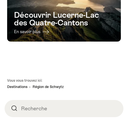
Découvrir Lucerne-Lac
des Quatre-Cantons
En savoir plus
Pied
Vous vous trouvez ici:
de
Destinations
Région de Schwytz
page
Recherche
Recherche