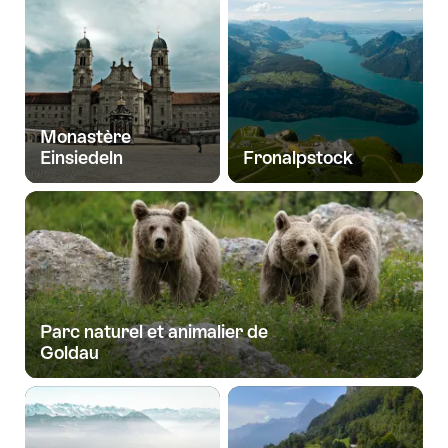
Monastère
Einsiedeln
Fronalpstock
Parc naturel et animalier de
Goldau