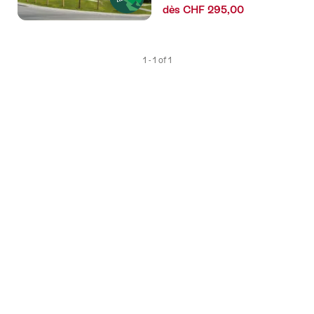
dès CHF 295,00
1 - 1 of 1