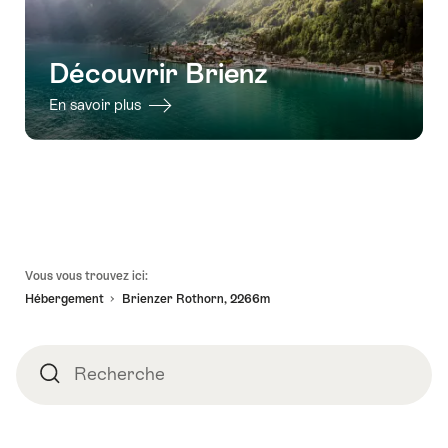
Découvrir Brienz
En savoir plus
Pied
Vous vous trouvez ici:
de
Hébergement
Brienzer Rothorn, 2266m
page
Recherche
Recherche