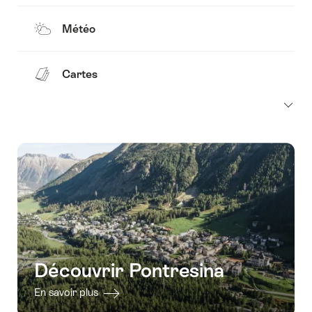
Météo
Cartes
Découvrir Pontresina
En savoir plus