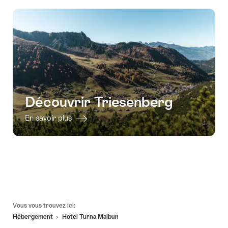
Découvrir Triesenberg
En savoir plus
Pied
Vous vous trouvez ici:
de
Hébergement
Hotel Turna Malbun
page