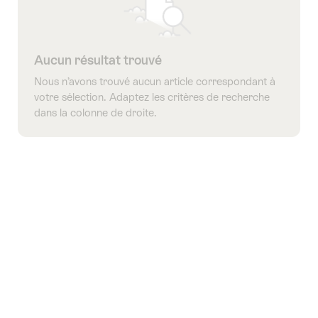
tags
suivants
Aucun résultat trouvé
Nous n’avons trouvé aucun article correspondant à
votre sélection. Adaptez les critères de recherche
dans la colonne de droite.