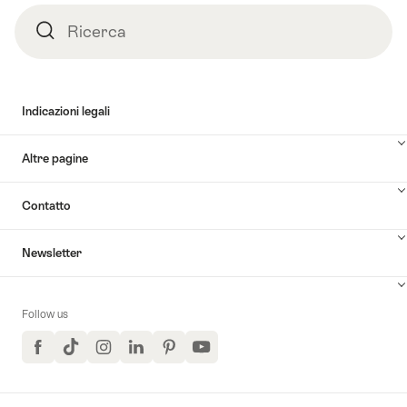
Ricerca
Ricerca
Indicazioni legali
Altre pagine
Contatto
Newsletter
Follow us
Facebook
TikTok
Instagram
LinkedIn
Pinterest
YouTube