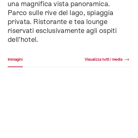
una magnifica vista panoramica.
Parco sulle rive del lago, spiaggia
privata. Ristorante e tea lounge
riservati esclusivamente agli ospiti
dell’hotel.
Galleria media
Immagini
Visualizza tutti i media
Immagini
+48