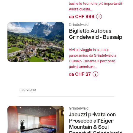
basi e le tecniche più importanti?
"Discovery"
Allora questa...
privato
da CHF 999
da
Informazioni
Grindelwald":
Grindelwald
sul
Biglietto Autobus
prezzo
Grindelwald - Bussalp
dell’offerta
"Bodmi
Vivi un viaggio in autobus
Arena
panoramico da Grindelwald a
Bussalp. Durante il percorso
3
potrai ammirare...
giorni
da CHF 27
di
Informazioni
lezioni
sul
private
Inserzione
prezzo
di
dell’offerta
snowboard
"Biglietto
incluso
Grindelwald
Autobus
Jacuzzi privata con
il
Grindelwald
Prosecco all'Eiger
noleggio":
-
Mountain & Soul
Bussalp":