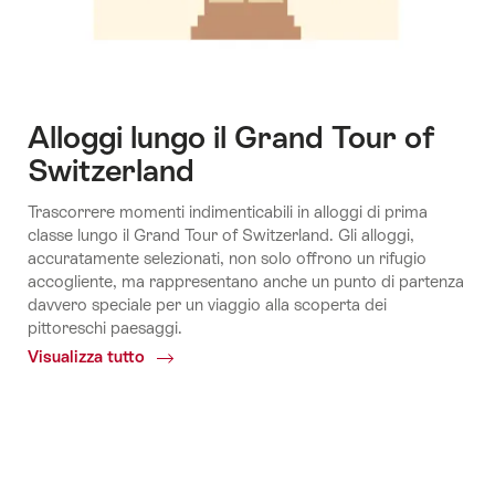
Alloggi lungo il Grand Tour of
Switzerland
Trascorrere momenti indimenticabili in alloggi di prima
classe lungo il Grand Tour of Switzerland. Gli alloggi,
accuratamente selezionati, non solo offrono un rifugio
accogliente, ma rappresentano anche un punto di partenza
davvero speciale per un viaggio alla scoperta dei
pittoreschi paesaggi.
Visualizza tutto
Common.Of
Alloggi
lungo
il
Grand
Tour