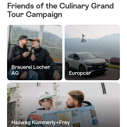
Friends of the Culinary Grand
Tour Campaign
Brauerei Locher
AG
Europcar
Hallwag Kümmerly+Frey