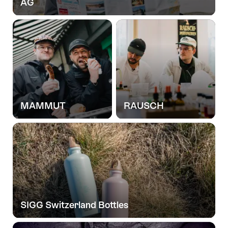
AG
MAMMUT
RAUSCH
SIGG Switzerland Bottles