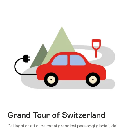
of
Switzerland
Grand Tour of Switzerland
Dai laghi orlati di palme ai grandiosi paesaggi glaciali, dai