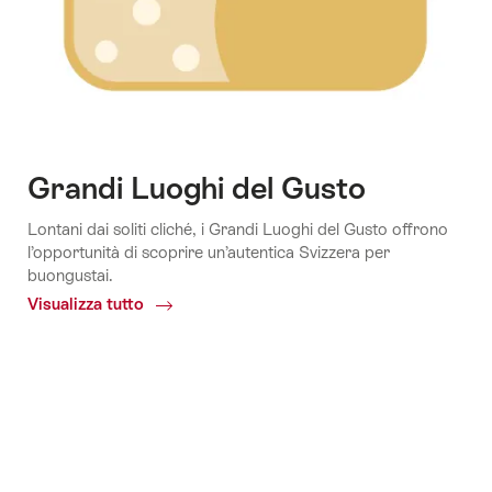
Grandi Luoghi del Gusto
Lontani dai soliti cliché, i Grandi Luoghi del Gusto offrono
l’opportunità di scoprire un’autentica Svizzera per
buongustai.
Visualizza tutto
Common.Of
Grandi
Luoghi
del
Gusto