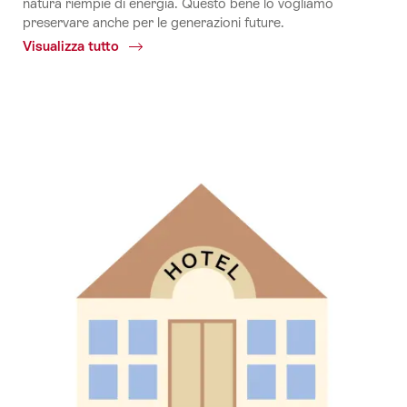
natura riempie di energia. Questo bene lo vogliamo
preservare anche per le generazioni future.
Visualizza tutto
Common.Of
Swisstainable