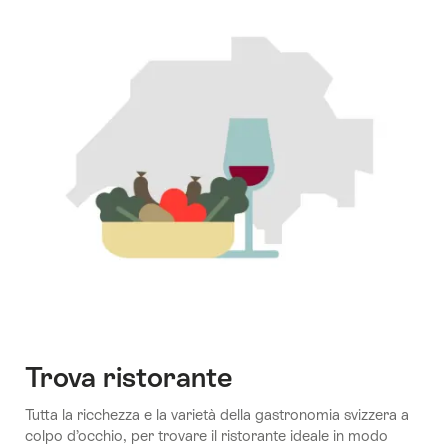
della
Svizzera
orientale
Trova ristorante
Tutta la ricchezza e la varietà della gastronomia svizzera a
colpo d’occhio, per trovare il ristorante ideale in modo