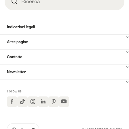
Ricerca
Ricerca
Indicazioni legali
Altre pagine
Contatto
Newsletter
Follow us
Facebook
TikTok
Instagram
LinkedIn
Pinterest
YouTube