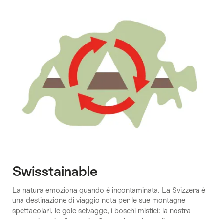
Swisstainable
La natura emoziona quando è incontaminata. La Svizzera è
una destinazione di viaggio nota per le sue montagne
spettacolari, le gole selvagge, i boschi mistici: la nostra