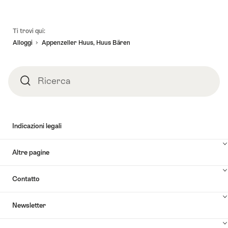
Piè
Ti trovi qui:
pagina
Alloggi
Appenzeller Huus, Huus Bären
Ricerca
Ricerca
Indicazioni legali
Altre pagine
Contatto
Newsletter