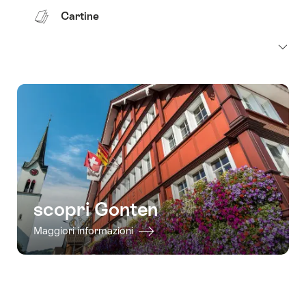
Cartine
scopri Gonten
Maggiori informazioni