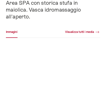
Area SPA con storica stufa in
maiolica. Vasca idromassaggio
all'aperto.
Galleria media
Immagini
Visualizza tutti i media
Immagini
+30