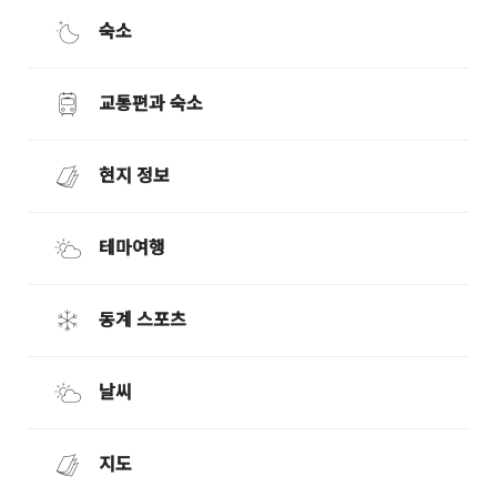
숙소
교통편과 숙소
현지 정보
테마여행
동계 스포츠
날씨
지도