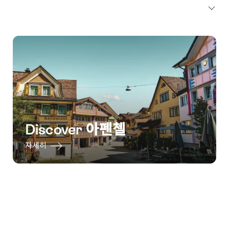
Discover 아펜첼
자세히
Footer