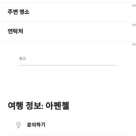
ClickToViewContent
주변 명소
ClickToViewContent
연락처
ClickToViewContent
광고
여행 정보: 아펜첼
문의하기