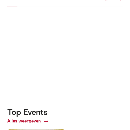
Foto's
+1
Top Events
Alles weergeven
Top
Events