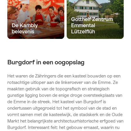
Gotthelf Zentrum
De Kambly
Emmental
belevenis
Lützelflüh
Burgdorf in een oogopslag
Het waren de Zähringers die een kasteel bouwden op een
rotsachtige uitloper aan de linkeroever van de Emme. Ze
maakten gebruik van de topografisch en strategisch
gunstige ligging boven de enige droge oversteekplaats van
de Emme in de streek. Het kasteel van Burgdorf is
ondertussen uitgegroeid tot het symbool van de stad en
vormt samen met de kasteelwijk, de stadskerk en de Oude
Markt het belangrijkste architectuurhistorische erfgoed van
Burgdorf. Interessant feit: het gebouw ernaast, waarin nu