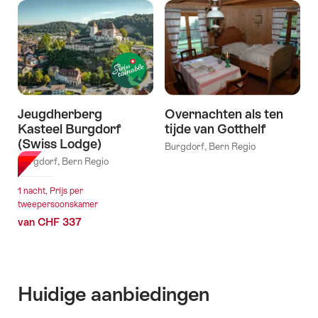
Jeugdherberg
Overnachten als ten
Kasteel Burgdorf
tijde van Gotthelf
(Swiss Lodge)
Burgdorf, Bern Regio
Burgdorf, Bern Regio
1 nacht, Prijs per
tweepersoonskamer
van CHF 337
Huidige aanbiedingen