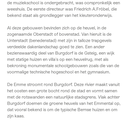
de muziekschool is ondergebracht, was oorspronkelijk een
weeshuis. De eerste directeur was Friedrich A.Fröbel, die
bekend staat als grondlegger van het kleuteronderwijs.
Al deze gebouwen bevinden zich op de heuvel, in de
zogenaamde Oberstadt of bovenstad. Van hieruit is de
Unterstadt (benedenstad) met zijn in talloze trapgevels
verdeelde dakenlandschap goed te zien. Een ander
bezienswaardig deel van Burgdorf is de Gsteig, een wijk
met statige huizen en villa's op een heuvelrug, met als
bekroning monumentale schoolgebouwen zoals die van de
voormalige technische hogeschool en het gymnasium.
De Emme stroomt rond Burgdorf. Deze rivier maakt vanuit
het oosten een grote bocht rond de stad en vormt samen
met de rotswanden een natuurlijke stadsgrens. Vlak achter
Burgdorf doemen de groene heuvels van het Emmental op,
dat vooral bekend is om de typische Bernse huizen en om
zijn kaas.